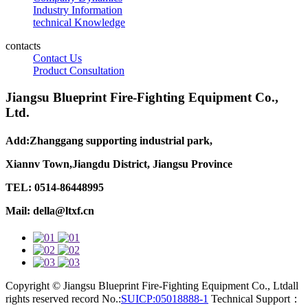
Industry Information
technical Knowledge
contacts
Contact Us
Product Consultation
Jiangsu Blueprint Fire-Fighting Equipment Co.,
Ltd.
Add:Zhanggang supporting industrial park,
Xiannv Town,Jiangdu District, Jiangsu Province
TEL: 0514-86448995
Mail: della@ltxf.cn
Copyright © Jiangsu Blueprint Fire-Fighting Equipment Co., Ltdall
rights reserved record No.:
SUICP:05018888-1
Technical Support：