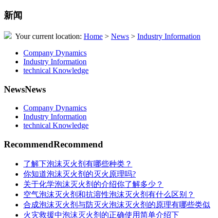
新闻
Your current location:
Home
>
News
>
Industry Information
Company Dynamics
Industry Information
technical Knowledge
News
News
Company Dynamics
Industry Information
technical Knowledge
Recommend
Recommend
了解下泡沫灭火剂有哪些种类？
你知道泡沫灭火剂的灭火原理吗?
关于化学泡沫灭火剂的介绍你了解多少？
空气泡沫灭火剂和抗溶性泡沫灭火剂有什么区别？
合成泡沫灭火剂与防灭火泡沫灭火剂的原理有哪些类似
火灾救援中泡沫灭火剂的正确使用简单介绍下