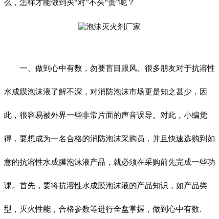
么，怎样才能做到买“对”不买“贵”呢？
一、做到心中有数，勿要盲目跟风。很多朋友对于抗溶性
水成膜泡沫液了解不深，对消防泡沫市场更是知之甚少，因
此，很容易被外界一些非常片面的声音误导。对此，小编觉
得，要想成为一名合格的消防泡沫采购员，并且快速选购到如
意的抗溶性水成膜泡沫液产品，就必须在采购前先完成一些功
课。首先，要将抗溶性水成膜泡沫液的产品知识，如产品类
型，灭火性能，合格参数等进行全盘掌握，做到心中有数.