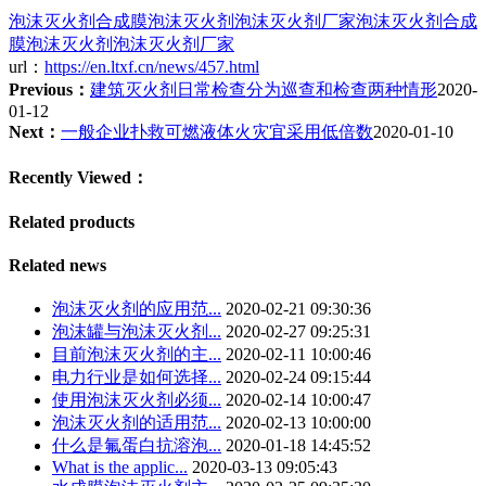
泡沫灭火剂
合成膜泡沫灭火剂
泡沫灭火剂厂家
泡沫灭火剂
合成
膜泡沫灭火剂
泡沫灭火剂厂家
url：
https://en.ltxf.cn/news/457.html
Previous：
建筑灭火剂日常检查分为巡查和检查两种情形
2020-
01-12
Next：
一般企业扑救可燃液体火灾宜采用低倍数
2020-01-10
Recently Viewed：
Related products
Related news
泡沫灭火剂的应用范...
2020-02-21 09:30:36
泡沫罐与泡沫灭火剂...
2020-02-27 09:25:31
目前泡沫灭火剂的主...
2020-02-11 10:00:46
电力行业是如何选择...
2020-02-24 09:15:44
使用泡沫灭火剂必须...
2020-02-14 10:00:47
泡沫灭火剂的适用范...
2020-02-13 10:00:00
什么是氟蛋白抗溶泡...
2020-01-18 14:45:52
What is the applic...
2020-03-13 09:05:43